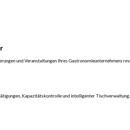
r
ierungen und Veranstaltungen Ihres Gastronomieunternehmens revo
tigungen, Kapazitätskontrolle und intelligenter Tischverwaltung.