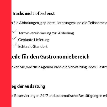
Food Trucks und Lieferdienst
Planen Sie Abholungen, geplante Lieferungen und die Teilnahme 
Terminvereinbarung zur Abholung
Geplante Lieferung
Echtzeit-Standort
Vorteile für den
Gastronomiebereich
Entdecken Sie, wie die eAgenda kann die Verwaltung Ihres Gas
Anstieg der Auslastung
Online-Reservierungen 24/7 und automatische Bestätigungen erh