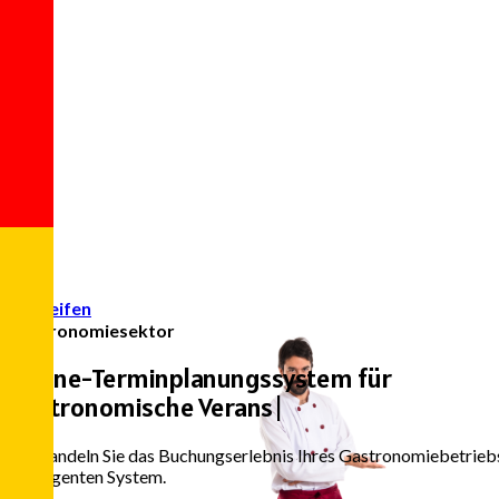
Zugreifen
Gastronomiesektor
Online-Terminplanungssystem für
Gastronomische Veranstaltunge
|
Verwandeln Sie das Buchungserlebnis Ihres Gastronomiebetriebs.
intelligenten System.