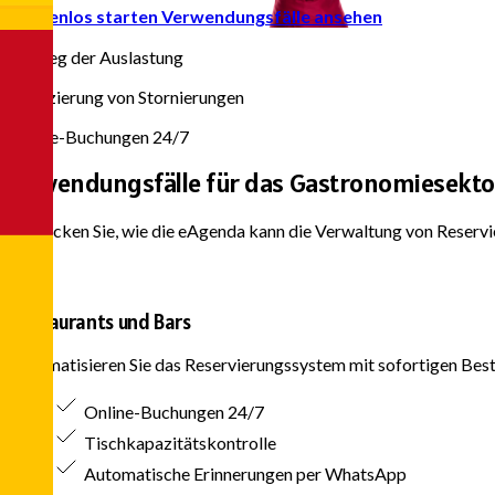
Kostenlos starten
Verwendungsfälle ansehen
85%
Anstieg der Auslastung
70%
Reduzierung von Stornierungen
24/7
Online-Buchungen 24/7
Anwendungsfälle für das
Gastronomiesekto
Entdecken Sie, wie die eAgenda kann die Verwaltung von Reserv
Restaurants und Bars
Automatisieren Sie das Reservierungssystem mit sofortigen Bestä
Online-Buchungen 24/7
Tischkapazitätskontrolle
Automatische Erinnerungen per WhatsApp