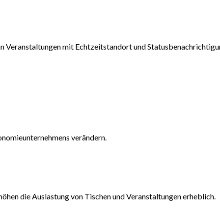
an Veranstaltungen mit Echtzeitstandort und Statusbenachrichtigu
tronomieunternehmens verändern.
öhen die Auslastung von Tischen und Veranstaltungen erheblich.